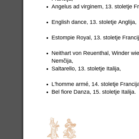
Angelus ad virginem, 13. stole
English dance, 13. stolet
Estompie Royal, 13. stolet
Neithart von Reuenthal, Winder wie i
Nemčija,
Saltarello, 13. stoletj
L'homme armé, 14. stoletje Francij
Bel fiore Danza, 15. stoletje Italija.