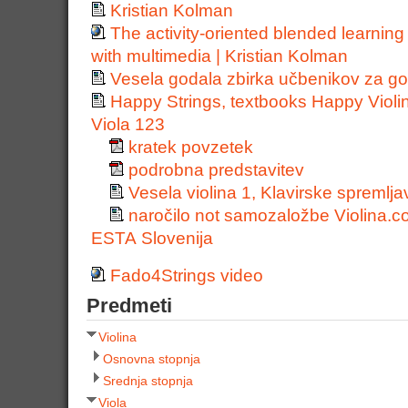
Kristian Kolman
The activity-oriented blended learning 
with multimedia | Kristian Kolman
Vesela godala zbirka učbenikov za g
Happy Strings, textbooks Happy Viol
Viola 123
kratek povzetek
podrobna predstavitev
Vesela violina 1, Klavirske spremlja
naročilo not samozaložbe Violina.
ESTA Slovenija
Fado4Strings video
Predmeti
Violina
Osnovna stopnja
Srednja stopnja
Viola