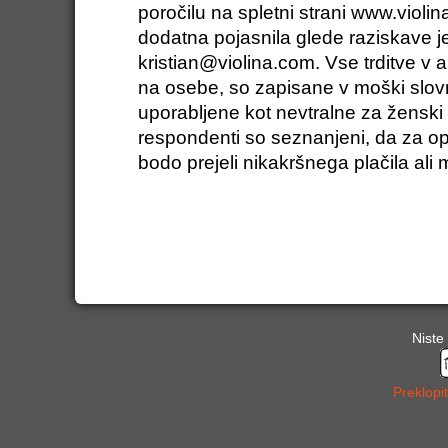
poročilu na spletni strani www.violi
dodatna pojasnila glede raziskave je
kristian@violina.com
. Vse trditve v 
na osebe, so zapisane v moški slovni
uporabljene kot nevtralne za ženski 
respondenti so seznanjeni, da za o
bodo prejeli nikakršnega plačila ali m
Niste 
Preklopi