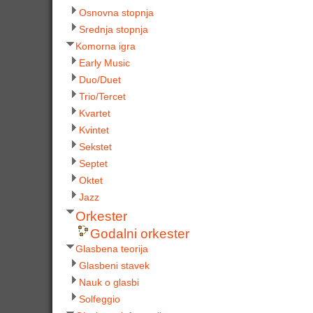
Osnovna stopnja
Srednja stopnja
Komorna igra
Early Music
Duo/Duet
Trio/Tercet
Kvartet
Kvintet
Sekstet
Septet
Oktet
Jazz
Orkester
Godalni orkester
Glasbena teorija
Glasbeni stavek
Nauk o glasbi
Solfeggio