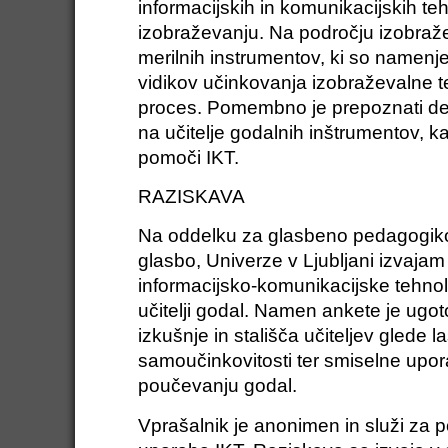
informacijskih in komunikacijskih teh
izobraževanju. Na področju izobraž
merilnih instrumentov, ki so namenje
vidikov učinkovanja izobraževalne t
proces. Pomembno je prepoznati deja
na učitelje godalnih inštrumentov, k
pomoči IKT.
RAZISKAVA
Na oddelku za glasbeno pedagogik
glasbo, Univerze v Ljubljani izvajam
informacijsko-komunikacijske tehno
učitelji godal. Namen ankete je ugot
izkušnje in stališča učiteljev glede l
samoučinkovitosti ter smiselne upor
poučevanju godal.
Vprašalnik je anonimen in služi za 