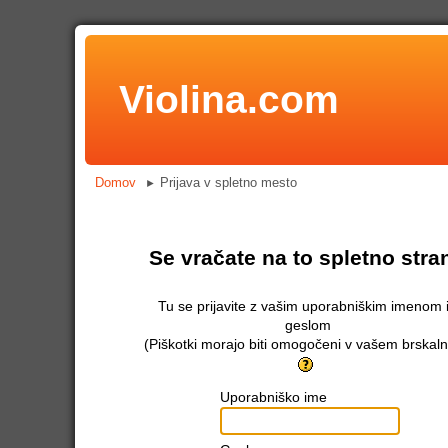
Violina.com
Domov
Prijava v spletno mesto
►
Se vračate na to spletno stra
Tu se prijavite z vašim uporabniškim imenom 
geslom
(Piškotki morajo biti omogočeni v vašem brskaln
Uporabniško ime