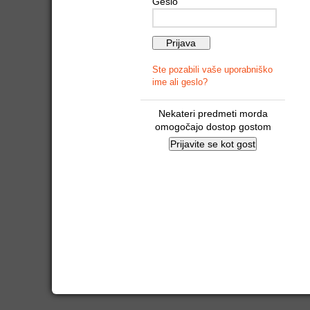
Geslo
Ste pozabili vaše uporabniško
ime ali geslo?
Nekateri predmeti morda
omogočajo dostop gostom